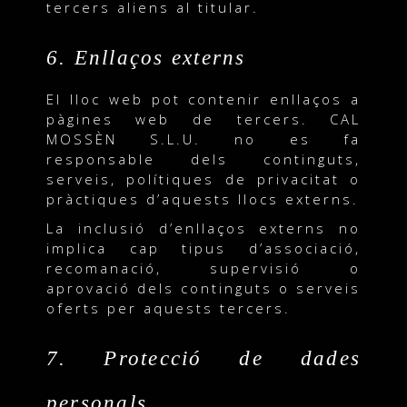
tercers aliens al titular.
6. Enllaços externs
El lloc web pot contenir enllaços a
pàgines web de tercers. CAL
MOSSÈN S.L.U. no es fa
responsable dels continguts,
serveis, polítiques de privacitat o
pràctiques d’aquests llocs externs.
La inclusió d’enllaços externs no
implica cap tipus d’associació,
recomanació, supervisió o
aprovació dels continguts o serveis
oferts per aquests tercers.
7. Protecció de dades
personals