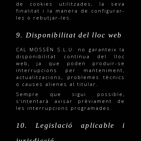
de cookies utilitzades, la seva
finalitat i la manera de configurar-
les o rebutjar-les.
9. Disponibilitat del lloc web
CAL MOSSÈN S.L.U. no garanteix la
disponibilitat contínua del lloc
web, ja que poden produir-se
interrupcions per manteniment,
actualitzacions, problemes tècnics
o causes alienes al titular.
Sempre que sigui possible,
s’intentarà avisar prèviament de
les interrupcions programades.
10. Legislació aplicable i
jurisdicció