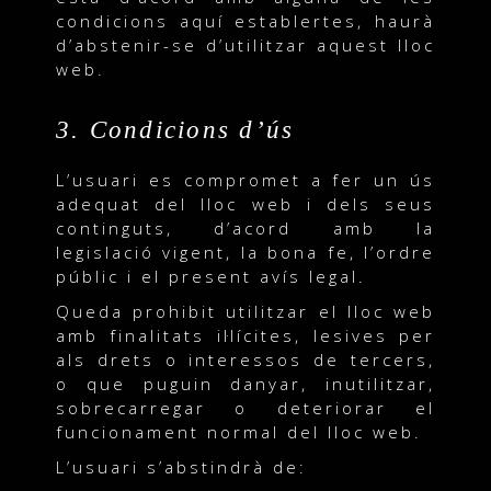
condicions aquí establertes, haurà
d’abstenir-se d’utilitzar aquest lloc
web.
3. Condicions d’ús
L’usuari es compromet a fer un ús
adequat del lloc web i dels seus
continguts, d’acord amb la
legislació vigent, la bona fe, l’ordre
públic i el present avís legal.
Queda prohibit utilitzar el lloc web
amb finalitats il·lícites, lesives per
als drets o interessos de tercers,
o que puguin danyar, inutilitzar,
sobrecarregar o deteriorar el
funcionament normal del lloc web.
L’usuari s’abstindrà de: