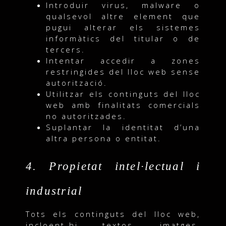
Introduir virus, malware o
qualsevol altre element que
pugui alterar els sistemes
informàtics del titular o de
tercers.
Intentar accedir a zones
restringides del lloc web sense
autorització.
Utilitzar els continguts del lloc
web amb finalitats comercials
no autoritzades.
Suplantar la identitat d’una
altra persona o entitat.
4. Propietat intel·lectual i
industrial
Tots els continguts del lloc web,
incloent-hi textos, imatges,