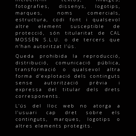
fotografies, dissenys, logotips,
marques, noms comercials,
estructura, codi font i qualsevol
altre element susceptible de
protecció, són titularitat de CAL
MOSSÈN S.L.U. o de tercers que
n’han autoritzat l’ús.
Queda prohibida la reproducció,
distribució, comunicació pública,
transformació o qualsevol altra
forma d’explotació dels continguts
sense autorització prèvia i
expressa del titular dels drets
corresponents.
L’ús del lloc web no atorga a
l’usuari cap dret sobre els
continguts, marques, logotips o
altres elements protegits.