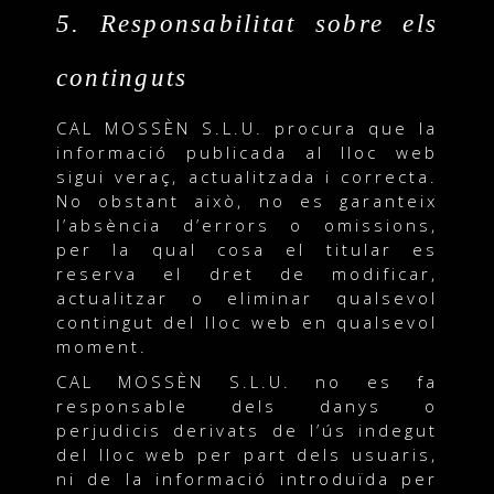
5. Responsabilitat sobre els
continguts
CAL MOSSÈN S.L.U. procura que la
informació publicada al lloc web
sigui veraç, actualitzada i correcta.
No obstant això, no es garanteix
l’absència d’errors o omissions,
per la qual cosa el titular es
reserva el dret de modificar,
actualitzar o eliminar qualsevol
contingut del lloc web en qualsevol
moment.
CAL MOSSÈN S.L.U. no es fa
responsable dels danys o
perjudicis derivats de l’ús indegut
del lloc web per part dels usuaris,
ni de la informació introduïda per